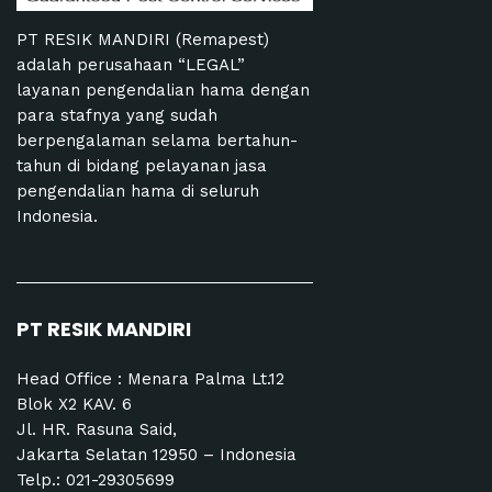
PT RESIK MANDIRI (Remapest)
adalah perusahaan “LEGAL”
layanan pengendalian hama dengan
para stafnya yang sudah
berpengalaman selama bertahun-
tahun di bidang pelayanan jasa
pengendalian hama di seluruh
Indonesia.
PT RESIK MANDIRI
Head Office : Menara Palma Lt.12
Blok X2 KAV. 6
Jl. HR. Rasuna Said,
Jakarta Selatan 12950 – Indonesia
Telp.:
021-29305699