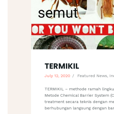
TERMIKIL
July 12, 2020
Featured News
,
In
TERMIKIL – methode ramah lingku
Metode Chemical Barrier System (
treatment secara teknis dengan m
berhubungan langsung dengan ba