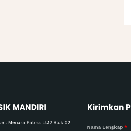
SIK MANDIRI
Kirimkan 
ce : Menara Palma Lt.12 Blok X2
Nama Lengkap
*