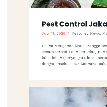
Pest Control Jak
July 11, 2020
Featured News
,
Ma
Usaha Mengendalikan serangga p
secara terpadu dan berkelanjutan s
laba, lebah (penyengat), kutu, sem
dengan insektisida. • Memakai bai