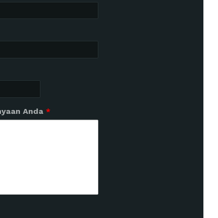
nyaan Anda
*