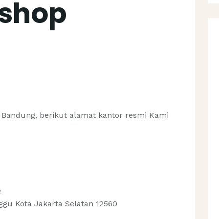
shop
a Bandung, berikut alamat kantor resmi Kami
2
ggu Kota Jakarta Selatan 12560