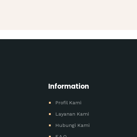
Information
Profil Kami
Layanan Kami
Hubungi Kami
F.A.Q