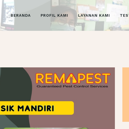
BERANDA
BERANDA
PROFIL KAMI
LAYANAN KAMI
TES
PROFIL KAMI
LAYANAN KAMI
TESTIMONIALS
GALERI
EVENTS
ENGLISH